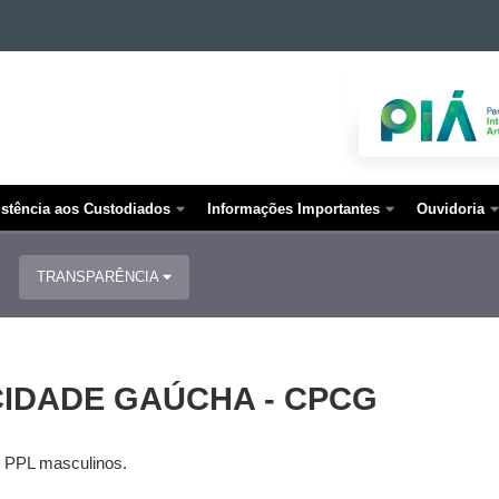
istência aos Custodiados
Informações Importantes
Ouvidoria
TRANSPARÊNCIA
CIDADE GAÚCHA - CPCG
e PPL masculinos.