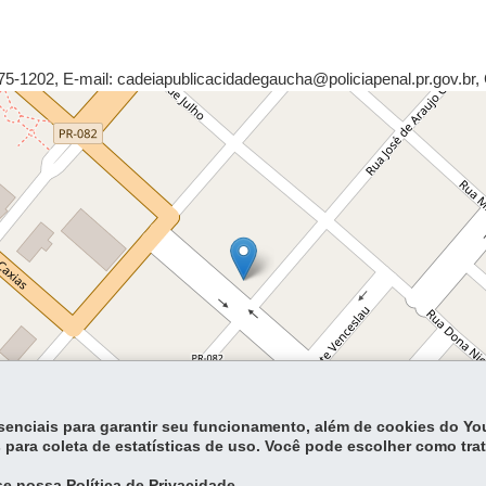
575-1202
,
E-mail: cadeiapublicacidadegaucha@policiapenal.pr.gov.br
,
essenciais para garantir seu funcionamento, além de cookies do Y
 para coleta de estatísticas de uso. Você pode escolher como tra
Lea
e nossa Política de Privacidade.