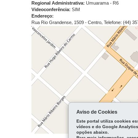
Regional Administrativa:
Umuarama - R6
Videoconferência:
SIM
Endereço:
Rua Rio Grandense, 1509 - Centro
,
Telefone: (44) 3
Aviso de Cookies
Este portal utiliza cookies 
vídeos e do Google Analytics
opções abaixo.
Para mais informações, acess