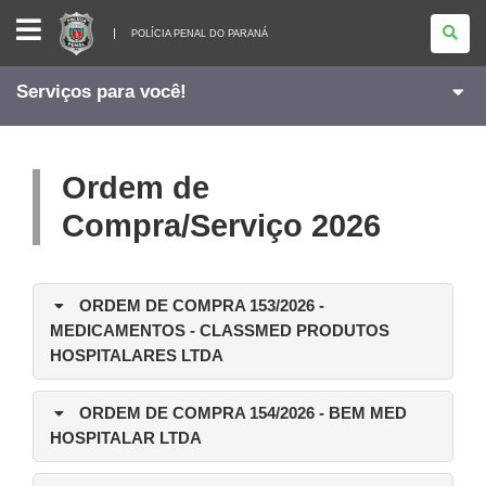
POLÍCIA
PENAL
POLÍCIA PENAL DO PARANÁ
DO
PARANÁ
Serviços para você!
Ordem de
Compra/Serviço 2026
ORDEM DE COMPRA 153/2026
-
MEDICAMENTOS - CLASSMED PRODUTOS
HOSPITALARES LTDA
ORDEM DE COMPRA 154/2026
- BEM MED
HOSPITALAR LTDA