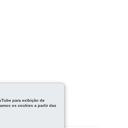
ouTube para exibição de
tamos os cookies a partir das