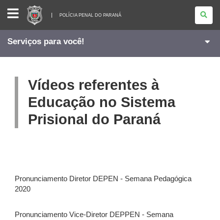
POLÍCIA
PENAL
POLÍCIA PENAL DO PARANÁ
DO
PARANÁ
Serviços para você!
Vídeos referentes à
Educação no Sistema
Prisional do Paraná
Pronunciamento Diretor DEPEN - Semana Pedagógica
2020
Pronunciamento Vice-Diretor DEPPEN - Semana