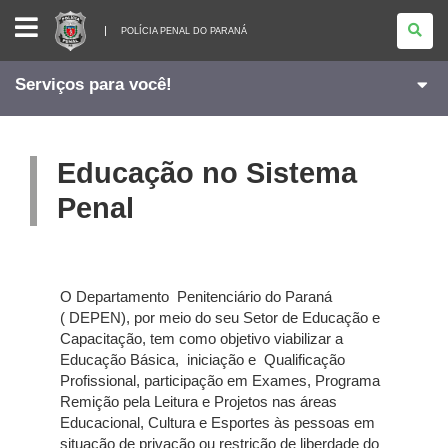
POLÍCIA
PENAL
POLÍCIA PENAL DO PARANÁ
DO
PARANÁ
Serviços para você!
Educação no Sistema
Penal
O Departamento Penitenciário do Paraná
( DEPEN), por meio do seu Setor de Educação e
Capacitação, tem como objetivo viabilizar a
Educação Básica, iniciação e Qualificação
Profissional, participação em Exames, Programa
Remição pela Leitura e Projetos nas áreas
Educacional, Cultura e Esportes às pessoas em
situação de privação ou restrição de liberdade do