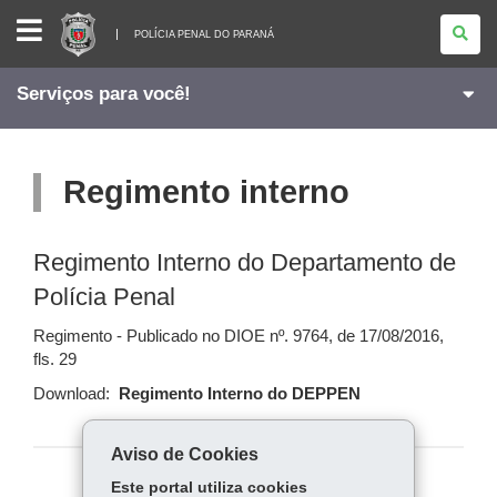
POLÍCIA
PENAL
POLÍCIA PENAL DO PARANÁ
DO
PARANÁ
Serviços para você!
Regimento interno
Regimento Interno do Departamento de
Polícia Penal
Regimento - Publicado no DIOE nº. 9764, de 17/08/2016,
fls. 29
Download:
Regimento Interno do DEPPEN
Aviso de Cookies
Este portal utiliza cookies
COMPARTILHE: