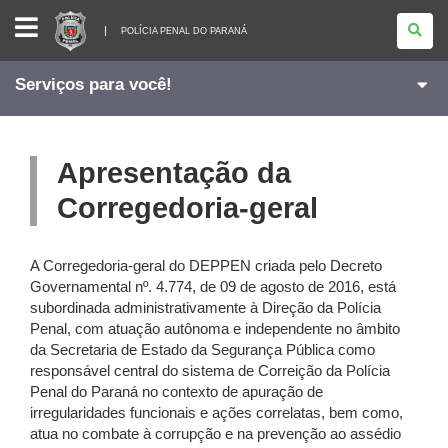
POLÍCIA
PENAL
POLÍCIA PENAL DO PARANÁ
DO
PARANÁ
Serviços para você!
Apresentação da
Corregedoria-geral
A Corregedoria-geral do DEPPEN criada pelo Decreto
Governamental nº. 4.774, de 09 de agosto de 2016, está
subordinada administrativamente à Direção da Polícia
Penal, com atuação autônoma e independente no âmbito
da Secretaria de Estado da Segurança Pública como
responsável central do sistema de Correição da Polícia
Penal do Paraná no contexto de apuração de
irregularidades funcionais e ações correlatas, bem como,
atua no combate à corrupção e na prevenção ao assédio