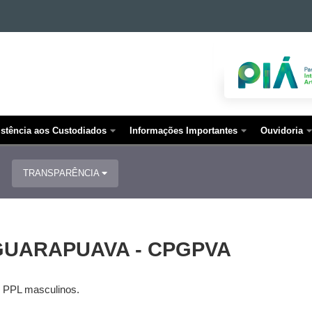
istência aos Custodiados
Informações Importantes
Ouvidoria
TRANSPARÊNCIA
GUARAPUAVA - CPGPVA
e PPL masculinos.