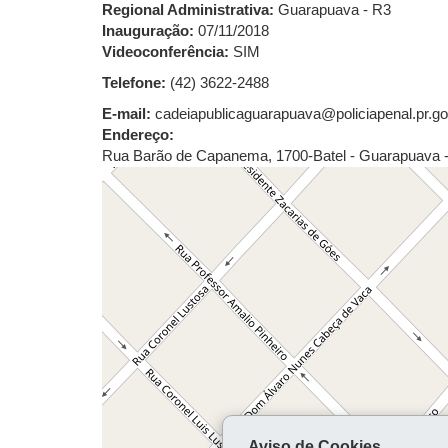
Regional Administrativa:
Guarapuava - R3
Inauguração:
07/11/2018
Videoconferência:
SIM
Telefone:
(42) 3622-2488
E-mail:
cadeiapublicaguarapuava@policiapenal.pr.go
Endereço:
Rua Barão de Capanema, 1700-Batel - Guarapuava 
Aviso de Cookies