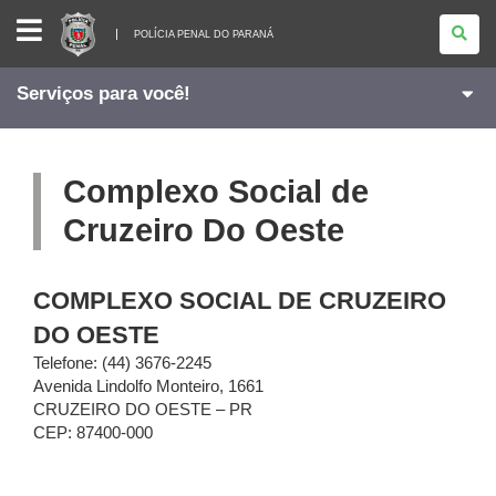
POLÍCIA
PENAL
POLÍCIA PENAL DO PARANÁ
DO
PARANÁ
Serviços para você!
Complexo Social de
Cruzeiro Do Oeste
COMPLEXO SOCIAL DE CRUZEIRO
DO OESTE
Telefone: (44) 3676-2245
Avenida Lindolfo Monteiro, 1661
CRUZEIRO DO OESTE – PR
CEP: 87400-000