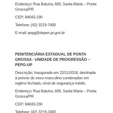
Endereço: Rua Batuíra, 600, Santa Maria – Ponta
Grossa/PR
CEP: 84043-190
Telefone: (42) 3219-7400
E-mail: pepg@depen.pr.gov.br
PENITENCIÁRIA ESTADUAL DE PONTA
GROSSA - UNIDADE DE PROGRESSÃO –
PEPG-UP
Descrição: Inaugurada em 22/11/2018, destinada
à presos do sexo masculino condenados em
regime fechado, nível de segurança médio.
Endereço: Rua Batuíra, 600, Santa Maria – Ponta
Grossa/PR
CEP: 84043-190
Telefone: (42) 3219-7400