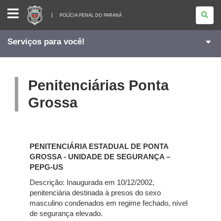
POLÍCIA
PENAL
POLÍCIA PENAL DO PARANÁ
DO
PARANÁ
Serviços para você!
Penitenciárias Ponta
Grossa
PENITENCIÁRIA ESTADUAL DE PONTA
GROSSA - UNIDADE DE SEGURANÇA –
PEPG-US
Descrição: Inaugurada em 10/12/2002,
penitenciária destinada à presos do sexo
masculino condenados em regime fechado, nível
de segurança elevado.