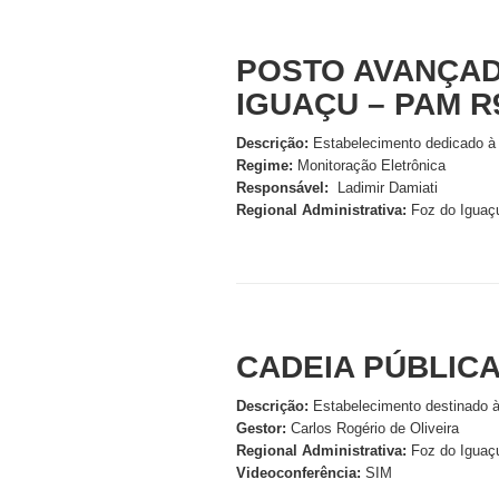
POSTO AVANÇAD
IGUAÇU – PAM R
Descrição:
Estabelecimento dedicado à 
Regime:
Monitoração Eletrônica
Responsável:
Ladimir Damiati
Regional Administrativa:
Foz do Iguaç
CADEIA PÚBLICA
Descrição:
Estabelecimento destinado à
Gestor:
Carlos Rogério de Oliveira
Regional
Administrativa:
Foz do Iguaç
Videoconferência:
SIM