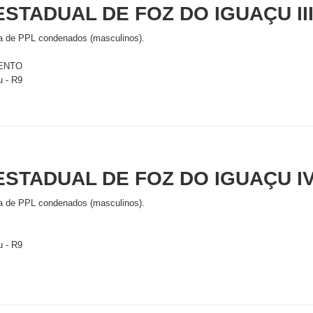
STADUAL DE FOZ DO IGUAÇU III -
a de PPL condenados (masculinos).
ENTO
u - R9
ESTADUAL DE FOZ DO IGUAÇU IV 
a de PPL condenados (masculinos).
u - R9