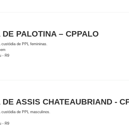
 DE PALOTINA – CPPALO
 custódia de PPL femininas.
 Bem
u - R9
 DE ASSIS CHATEAUBRIAND - 
 custódia de PPL masculinos.
u - R9