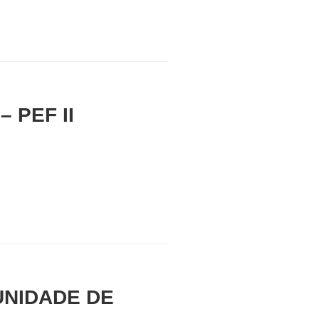
 PEF II
UNIDADE DE