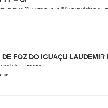
ina, destinada a PPL condenadas, na qual 100% das custodiadas estão inser
 DE FOZ DO IGUAÇU LAUDEMIR 
 custódia de PPL masculinos.
u - R9