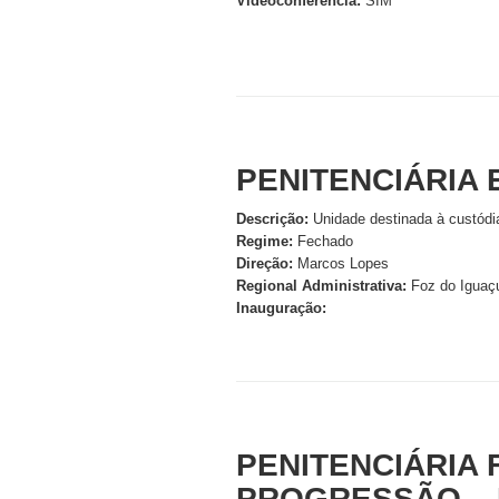
Videoconferência:
SIM
PENITENCIÁRIA E
Descrição:
Unidade destinada à custódi
Regime:
Fechado
Direção:
Marcos Lopes
Regional Administrativa:
Foz do Iguaç
Inauguração:
PENITENCIÁRIA 
PROGRESSÃO – 