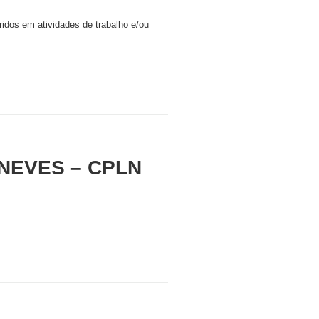
idos em atividades de trabalho e/ou
NEVES – CPLN