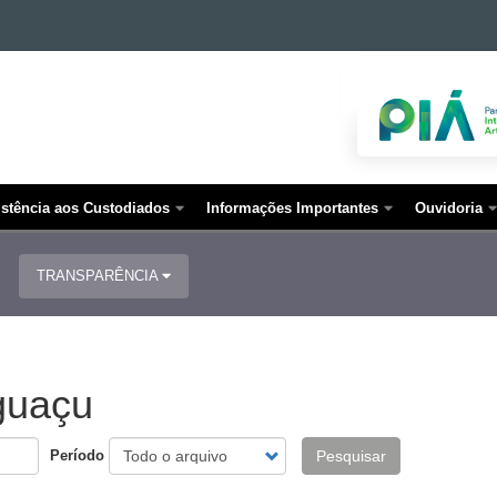
istência aos Custodiados
Informações Importantes
Ouvidoria
TRANSPARÊNCIA
guaçu
Período
Pesquisar