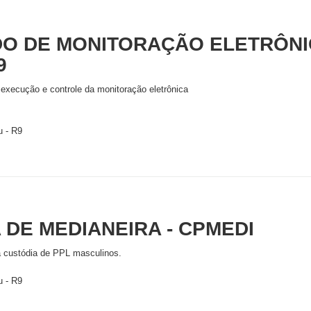
O DE MONITORAÇÃO ELETRÔNI
9
execução e controle da monitoração eletrônica
u - R9
 DE MEDIANEIRA - CPMEDI
 custódia de PPL masculinos.
u - R9